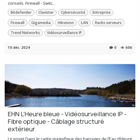
conseils. Firewall - Switc...
Bitdefender
Clavister
Cybersécurité
Entreprise
Firewall
Gigamedia
Hikvision
LAN
Racks serveurs
Trend Networks
Vidéosurveillance IP
10 déc. 2024
0
606
EHN L'Heure bleue - Vidéosurveillance IP -
Fibre optique - Câblage structuré
extérieur
Le projet Dans le cadre magnifique des barrages de l’Eau d’Heure