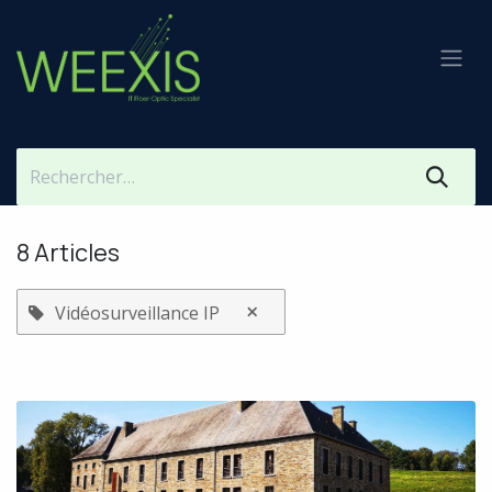
Se rendre au contenu
8 Articles
×
Vidéosurveillance IP