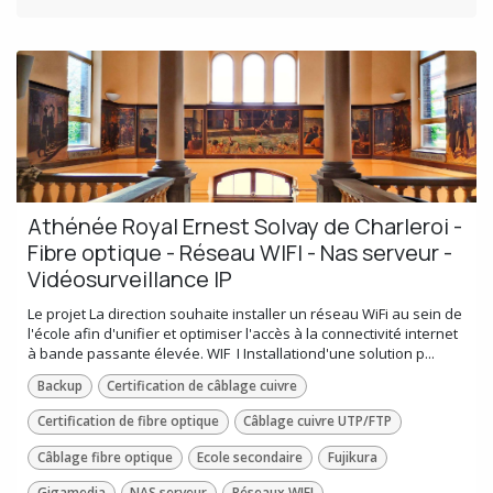
Athénée Royal Ernest Solvay de Charleroi -
Fibre optique - Réseau WIFI - Nas serveur -
Vidéosurveillance IP
Le projet La direction souhaite installer un réseau WiFi au sein de
l'école afin d'unifier et optimiser l'accès à la connectivité internet
à bande passante élevée. WIF ​ I Installationd'une solution p...
Backup
Certification de câblage cuivre
Certification de fibre optique
Câblage cuivre UTP/FTP
Câblage fibre optique
Ecole secondaire
Fujikura
Gigamedia
NAS serveur
Réseaux WIFI