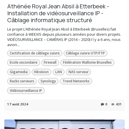
Athénée Royal Jean Absil à Etterbeek -
Installation de vidéosurveillance IP -
Câblage informatique structuré
Le projet L’Athénée Royal Jean Absil à Etterbeek (Bruxelles) fait
confiance à WEEXIS depuis plusieurs années pour divers projets.
VIDÉOSURVEILLANCE – CAMÉRAS IP (2014 – 2020) I l y a 6 ans, nous
avion...
Certification de câblage cuivre
Câblage cuivre UTP/FTP
Ecole secondaire
Firewall
Fédération Wallonie Bruxelles
Gigamedia
Hikvision
LAN
NAS serveur
Racks serveurs
Synology
Trend Networks
Vidéosurveillance IP
17 août 2024
0
431