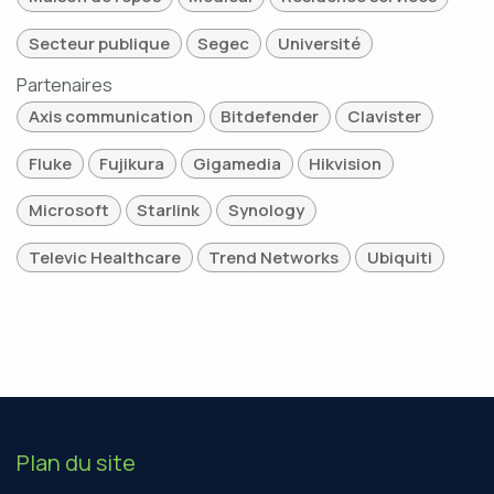
Secteur publique
Segec
Université
Partenaires
Axis communication
Bitdefender
Clavister
Fluke
Fujikura
Gigamedia
Hikvision
Microsoft
Starlink
Synology
Televic Healthcare
Trend Networks
Ubiquiti
Plan du site