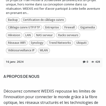
unique, hors norme dans sa conception comme dans sa
réalisation. WEEXIS est fier d’avoir participé à cette belle aventure
en prenant en...
Backup
Certification de câblage cuivre
Câblage cuivre UTP/FTP
Entreprise
Firewall
Gigamedia
Hikvision
LAN
NAS serveur
Racks serveurs
Réseaux WIFI
Synology
Trend Networks
Ubiquiti
Vidéosurveillance IP
WLAN
16 janv. 2024
0
428
A PROPOS DE NOUS
Découvrez comment WEEXIS repousse les limites de
l’innovation pour connecter le monde grâce à la fibre
optique, les réseaux structurés et les technologies de