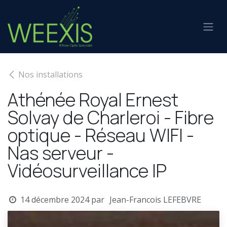
Se rendre au contenu
Nos installations
Athénée Royal Ernest
Solvay de Charleroi - Fibre
optique - Réseau WIFI -
Nas serveur -
Vidéosurveillance IP
14 décembre 2024
par
Jean-Francois LEFEBVRE