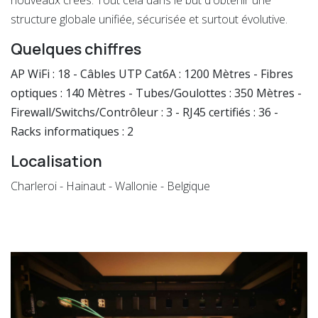
nouveaux créés. Tout cela dans le but d'obtenir une
structure globale unifiée, sécurisée et surtout évolutive.
Quelques chiffres
AP WiFi : 18 - Câbles UTP Cat6A : 1200 Mètres - Fibres
optiques : 140 Mètres - Tubes/Goulottes : 350 Mètres -
Firewall/Switchs/Contrôleur : 3 - RJ45 certifiés : 36 -
Racks informatiques : 2
Localisation
Charleroi - Hainaut - Wallonie - Belgique