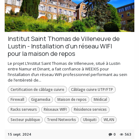
Institut Saint Thomas de Villeneuve de
Lustin - Installation d'un réseau WIFI
pour la maison de repos
Le projet L’Institut Saint Thomas de Villeneuve, situé à Lustin
entre Namur et Dinant, a fait confiance à WEEXIS pour
l’installation d’un réseau WiFi professionnel performant au sein
de l’entièreté de...
Certification de câblage cuivre
Câblage cuivre UTP/FTP
Firewall
Gigamedia
Maison de repos
Médical
Racks serveurs
Réseaux WIFI
Résidence services
Secteur publique
Trend Networks
Ubiquiti
WLAN
15 sept. 2024
0
563