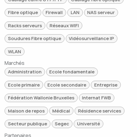
Fibre optique
Firewall
LAN
NAS serveur
Racks serveurs
Réseaux WIFI
Soudures Fibre optique
Vidéosurveillance IP
WLAN
Marchés
Administration
Ecole fondamentale
Ecole primaire
Ecole secondaire
Entreprise
Fédération Wallonie Bruxelles
Internat FWB
Maison de repos
Médical
Résidence services
Secteur publique
Segec
Université
Partenaires