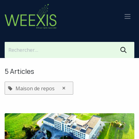
Se rendre au contenu
5 Articles
×
Maison de repos