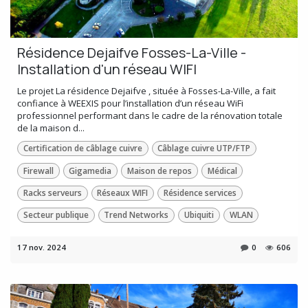
Résidence Dejaifve Fosses-La-Ville -
Installation d'un réseau WIFI
Le projet La résidence Dejaifve , située à Fosses-La-Ville, a fait
confiance à WEEXIS pour l’installation d’un réseau WiFi
professionnel performant dans le cadre de la rénovation totale
de la maison d...
Certification de câblage cuivre
Câblage cuivre UTP/FTP
Firewall
Gigamedia
Maison de repos
Médical
Racks serveurs
Réseaux WIFI
Résidence services
Secteur publique
Trend Networks
Ubiquiti
WLAN
17 nov. 2024
0
606