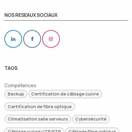
NOS RESEAUX SOCIAUX
TAGS
Compétences
Backup
Certification de câblage cuivre
Certification de fibre optique
Climatisation salle serveurs
Cybersécurité
Câblage cuivre UTP/FTP
Câblage fibre optique