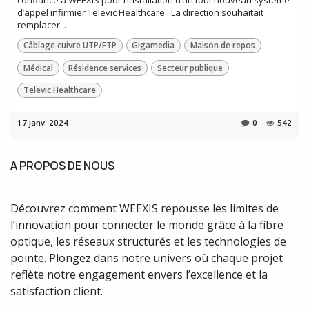
confiance à WEEXIS pour l’installation d’un tout nouveau système
d’appel infirmier Televic Healthcare . La direction souhaitait
remplacer...
Câblage cuivre UTP/FTP
Gigamedia
Maison de repos
Médical
Résidence services
Secteur publique
Televic Healthcare
17 janv. 2024
0
542
A PROPOS DE NOUS
Découvrez comment WEEXIS repousse les limites de
l’innovation pour connecter le monde grâce à la fibre
optique, les réseaux structurés et les technologies de
pointe. Plongez dans notre univers où chaque projet
reflète notre engagement envers l’excellence et la
satisfaction client.