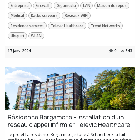
Entreprise
Firewall
Gigamedia
LAN
Maison de repos
Médical
Racks serveurs
Réseaux WIFI
Résidence services
Televic Healthcare
Trend Networks
Ubiquiti
WLAN
17 janv. 2024
0
543
Résidence Bergamote - Installation d'un
réseau d'appel infirmier Televic Healthcare
Le projet La résidence Bergamote , située à Schaerbeek, a fait