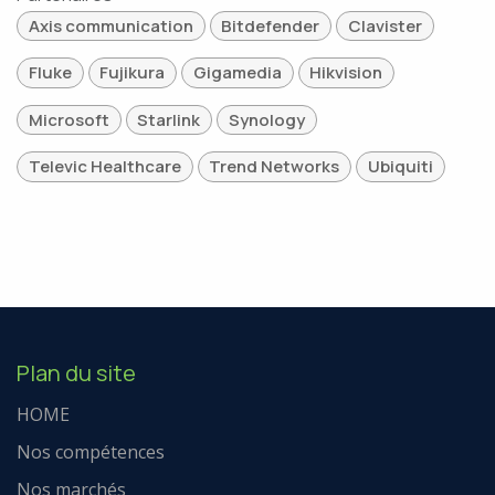
Axis communication
Bitdefender
Clavister
Fluke
Fujikura
Gigamedia
Hikvision
Microsoft
Starlink
Synology
Televic Healthcare
Trend Networks
Ubiquiti
Plan du site
HOME
Nos compétences
Nos marchés