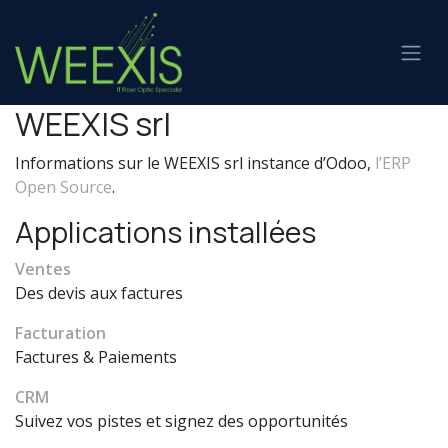
Se rendre au contenu
WEEXIS srl
Informations sur le WEEXIS srl instance d’Odoo,
l’ERP
Open Source
.
Applications installées
Ventes
Des devis aux factures
Facturation
Factures & Paiements
CRM
Suivez vos pistes et signez des opportunités