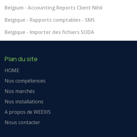
Belgium - Accounting Reports Client Nihil
Belgique - Rapports comptables - SMS
Belgique - Importer des fichiers SODA
Plan du site
HOME
Nos compétences
Nos marchés
Nos installations
A propos de WEEXIS
Nous contacter