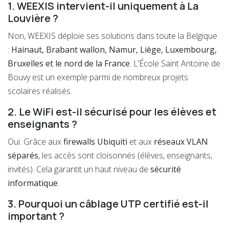
1. WEEXIS intervient-il uniquement à La
Louvière ?
Non, WEEXIS déploie ses solutions dans toute la Belgique
:
Hainaut, Brabant wallon, Namur, Liège, Luxembourg,
Bruxelles et le nord de la France
. L’École Saint Antoine de
Bouvy est un exemple parmi de nombreux projets
scolaires réalisés.
2. Le WiFi est-il sécurisé pour les élèves et
enseignants ?
Oui. Grâce aux
firewalls Ubiquiti
et aux
réseaux VLAN
séparés
, les accès sont cloisonnés (élèves, enseignants,
invités). Cela garantit un haut niveau de
sécurité
informatique
.
3. Pourquoi un câblage UTP certifié est-il
important ?