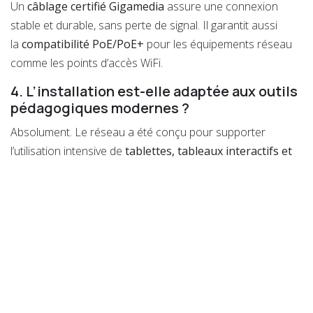
Un
câblage certifié Gigamedia
assure une connexion
stable et durable, sans perte de signal. Il garantit aussi
la
compatibilité PoE/PoE+
pour les équipements réseau
comme les points d’accès WiFi.
4. L’installation est-elle adaptée aux outils
pédagogiques modernes ?
Absolument. Le réseau a été conçu pour supporter
l’utilisation intensive de
tablettes, tableaux interactifs et
outils numériques
, essentiels aux projets pédagogiques
actuels.