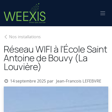
Se rendre au contenu
Nos installations
Réseau WIFI à l’École Saint
Antoine de Bouvy (La
Louvière)
14 septembre 2025
par
Jean-Francois LEFEBVRE