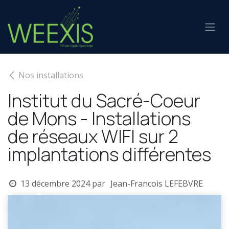
Se rendre au contenu
Nos installations
Institut du Sacré-Coeur
de Mons - Installations
de réseaux WIFI sur 2
implantations différentes
13 décembre 2024
par
Jean-Francois LEFEBVRE