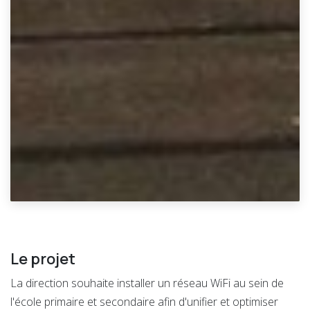
Le projet
La direction souhaite installer un réseau WiFi au sein de
l'école primaire et secondaire afin d'unifier et optimiser